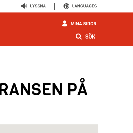
LYSSNA
LANGUAGES
MINA SIDOR
SÖK
ERANSEN PÅ