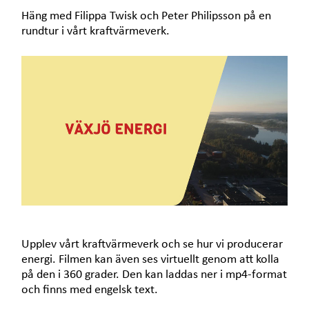
e
t
Häng med Filippa Twisk och Peter Philipsson på en
rundtur i vårt kraftvärmeverk.
Upplev vårt kraftvärmeverk och se hur vi producerar
energi. Filmen kan även ses virtuellt genom att kolla
på den i 360 grader. Den kan laddas ner i mp4-format
och finns med engelsk text.