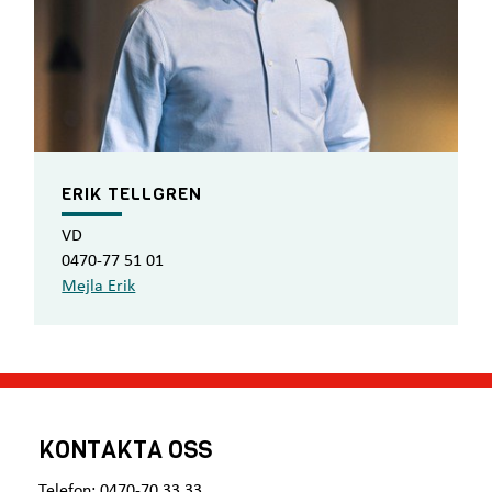
ERIK TELLGREN
VD
0470-77 51 01
Mejla Erik
KONTAKTA OSS
Telefon: 0470-70 33 33