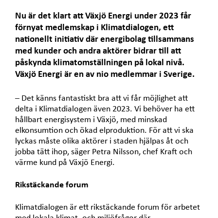
Nu är det klart att Växjö Energi under 2023 får
förnyat medlemskap i Klimatdialogen, ett
nationellt initiativ där energibolag tillsammans
med kunder och andra aktörer bidrar till att
påskynda klimatomställningen på lokal nivå.
Växjö Energi är en av nio medlemmar i Sverige.
– Det känns fantastiskt bra att vi får möjlighet att
delta i Klimatdialogen även 2023. Vi behöver ha ett
hållbart energisystem i Växjö, med minskad
elkonsumtion och ökad elproduktion. För att vi ska
lyckas måste olika aktörer i staden hjälpas åt och
jobba tätt ihop, säger Petra Nilsson, chef Kraft och
värme kund på Växjö Energi.
Rikstäckande forum
Klimatdialogen är ett rikstäckande forum för arbetet