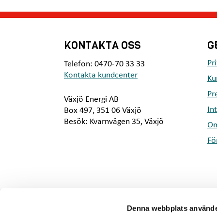
KONTAKTA OSS
G
Pr
Telefon: 0470-70 33 33
Kontakta kundcenter
Ku
Pr
Växjö Energi AB
In
Box 497, 351 06 Växjö
Besök: Kvarnvägen 35, Växjö
Om
Fö
Denna webbplats använde