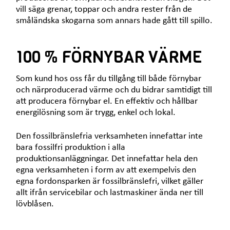
vill säga grenar, toppar och andra rester från de
småländska skogarna som annars hade gått till spillo.
100 % FÖRNYBAR VÄRME
Som kund hos oss får du tillgång till både förnybar
och närproducerad värme och du bidrar samtidigt till
att producera förnybar el. En effektiv och hållbar
energilösning som är trygg, enkel och lokal.
Den fossilbränslefria verksamheten innefattar inte
bara fossilfri produktion i alla
produktionsanläggningar. Det innefattar hela den
egna verksamheten i form av att exempelvis den
egna fordonsparken är fossilbränslefri, vilket gäller
allt ifrån servicebilar och lastmaskiner ända ner till
lövblåsen.