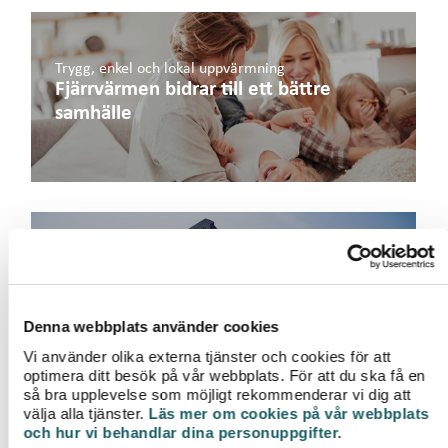
Trygg, enkel och lokal uppvärmning
Fjärrvärmen bidrar till ett bättre
samhälle
100 % förnybar värme
Så gjorde vi det möjligt
Denna webbplats använder cookies
Vi använder olika externa tjänster och cookies för att
optimera ditt besök på vår webbplats. För att du ska få en
så bra upplevelse som möjligt rekommenderar vi dig att
välja alla tjänster.
Läs mer om cookies på vår webbplats
och hur vi behandlar dina personuppgifter.