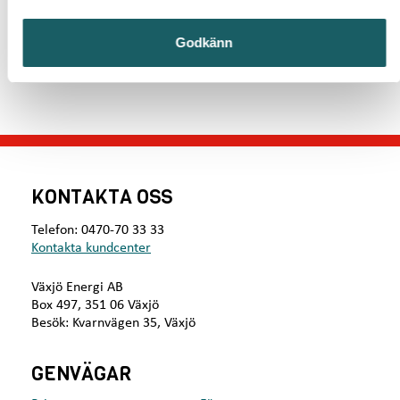
område.
Om mätarbytet
Godkänn
KONTAKTA OSS
Telefon: 0470-70 33 33
Kontakta kundcenter
Växjö Energi AB
Box 497, 351 06 Växjö
Besök: Kvarnvägen 35, Växjö
GENVÄGAR