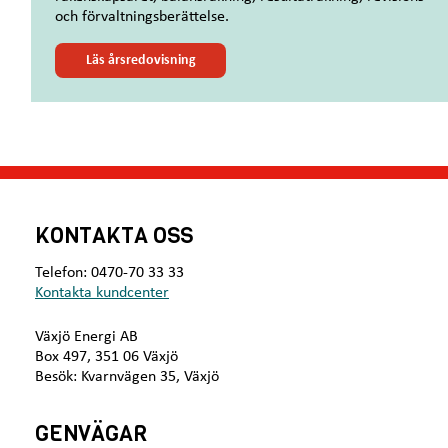
och förvaltningsberättelse.
Läs årsredovisning
KONTAKTA OSS
Telefon: 0470-70 33 33
Kontakta kundcenter
Växjö Energi AB
Box 497, 351 06 Växjö
Besök: Kvarnvägen 35, Växjö
GENVÄGAR