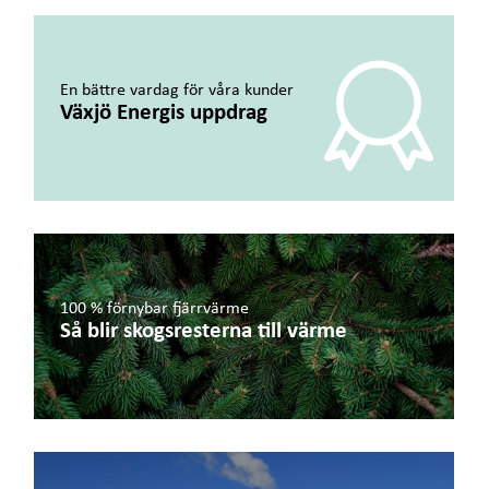
En bättre vardag för våra kunder
Växjö Energis uppdrag
100 % förnybar fjärrvärme
Så blir skogsresterna till värme