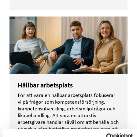
Hållbar arbetsplats
För att vara en hållbar arbetsplats fokuserar
vi på frågor som kompetensförsörjning,
kompetensutveckling, arbetsmiljöfrågor och
likabehandling. Att vara en attraktiv
arbetsgivare handlar såväl om att behålla och
utveckla våra befintliga medarbetare som att
vara ett attraktivt val för potentiella nya