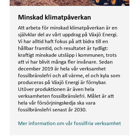
Minskad klimatpåverkan
Att arbeta för minskad klimatpåverkan är en
självklar del av vårt uppdrag på Växjö Energi.
Vi har alltid haft fokus på att bidra till en
hållbar framtid, och resultatet är tydligt:
kraftigt minskade utsläpp i kommunen, trots
att vi har blivit många fler invånare. Sedan
december 2019 är hela vår verksamhet
fossilbränslefri och all värme, el och kyla som
produceras på Växjö Energi är förnybar.
Utöver produktionen är även hela
verksamheten fossilbränslefri. Målet är att
hela vår försörjningskedja ska vara
fossilbränslefri senast år 2030.
Mer information om vår fossilfria verksamhet