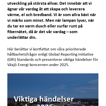
utveckling på största allvar. Det innebär att vi
ägnar vår vardag åt att skapa och leverera
värme, el och bredband. Vi är som allra bäst när
vi märks som minst. Men när lampan lyser, när
du tar en varm dusch eller surfar runt på
fibernätet, då är det vår vardag – som
underlättar din.
Här berättar vi kortfattat om våra prioriterade
hållbarhetsfrågor enligt Global Reporting Initiative
(GRI) Standards och presenterar viktiga händelser för
Växjö Energi-koncernen under 2025.
Viktiga händelser