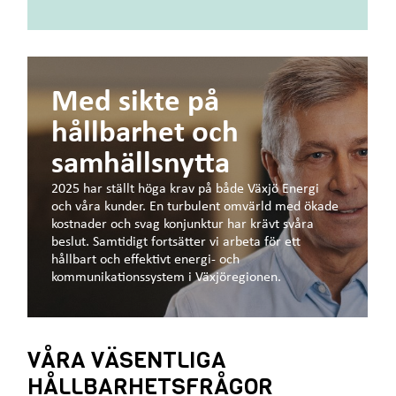
Med sikte på
hållbarhet och
samhällsnytta
2025 har ställt höga krav på både Växjö Energi
och våra kunder. En turbulent omvärld med ökade
kostnader och svag konjunktur har krävt svåra
beslut. Samtidigt fortsätter vi arbeta för ett
hållbart och effektivt energi- och
kommunikationssystem i Växjöregionen.
VÅRA VÄSENTLIGA
HÅLLBARHETSFRÅGOR