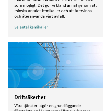
mål är att använda våra resurser så effektivt
som möjligt. Det gör vi bland annat genom att
minska antalet kemikalier och att återvinna
och återanvända vårt avfall.
Se antal kemikalier
Driftsäkerhet
Våra tjänster utgör en grundläggande