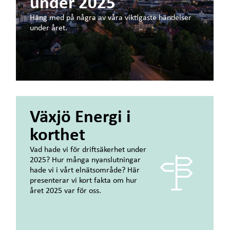
under 2025
Häng med på några av våra viktigaste händelser
under året.
Växjö Energi i
korthet
Vad hade vi för driftsäkerhet under
2025? Hur många nyanslutningar
hade vi i vårt elnätsområde? Här
presenterar vi kort fakta om hur
året 2025 var för oss.