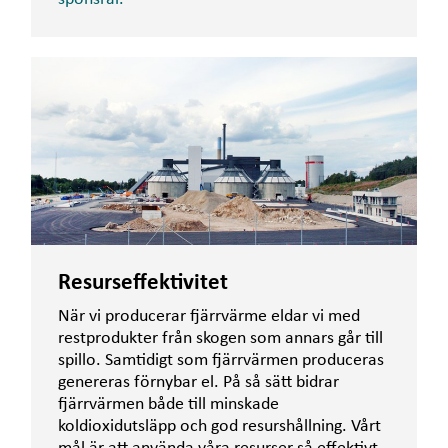
Resurseffektivitet
När vi producerar fjärrvärme eldar vi med
restprodukter från skogen som annars går till
spillo. Samtidigt som fjärrvärmen produceras
genereras förnybar el. På så sätt bidrar
fjärrvärmen både till minskade
koldioxidutsläpp och god resurshållning. Vårt