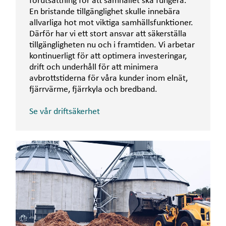
förutsättning för att samhället ska fungera.
En bristande tillgänglighet skulle innebära
allvarliga hot mot viktiga samhällsfunktioner.
Därför har vi ett stort ansvar att säkerställa
tillgängligheten nu och i framtiden. Vi arbetar
kontinuerligt för att optimera investeringar,
drift och underhåll för att minimera
avbrottstiderna för våra kunder inom elnät,
fjärrvärme, fjärrkyla och bredband.
Se vår driftsäkerhet