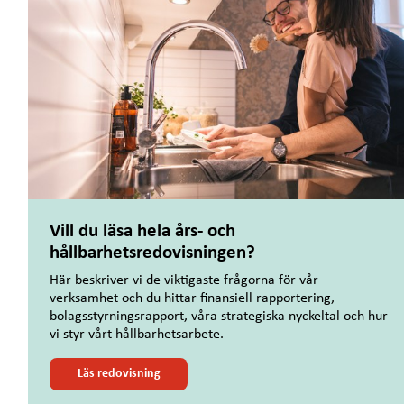
Vill du läsa hela års- och
hållbarhetsredovisningen?
Här beskriver vi de viktigaste frågorna för vår
verksamhet och du hittar ﬁnansiell rapportering,
bolagsstyrningsrapport, våra strategiska nyckeltal och hur
vi styr vårt hållbarhetsarbete.
Läs redovisning