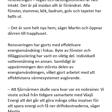
renoveringen – teglet och betongstommen är helt
intakt. Det är på insidan allt är förändrat. Alla
fönster, stammar, kök, badrum, golv och tapeter har
bytts ut.
– Det är som helt nya hem, säger Martin och öppnar
dörren till trapphuset.
Renoveringen har gjorts med effektivare
energianvändning i fokus. Byte av fönster och
tilläggsisolering har varit en viktig del. Individuell
vattenmätning en annan. Samtidigt är
uppvärmningen den största delen av
energianvändningen, vilket gjort arbetet med att
effektivisera värmesystemet avgörande.
– Att fjärrvärmen skulle vara kvar var en nobrainer. Vi
visste också från tidigare samarbete med Växjö
Energi att det går att göra många olika insatser för
att spara energi och få ner driftskostnaderna, säger
Martin.