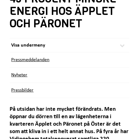
e
ä
ENERGI HOS ÄPPLET
t
r
:
OCH PÄRONET
Visa undermeny
Pressmeddelanden
Nyheter
Pressbilder
På utsidan har inte mycket förändrats. Men
öppnar du dörren till en av lägenheterna i
kvarteren Äpplet och Päronet på Öster är det
som att kliva in i ett helt annat hus. På fyra år har