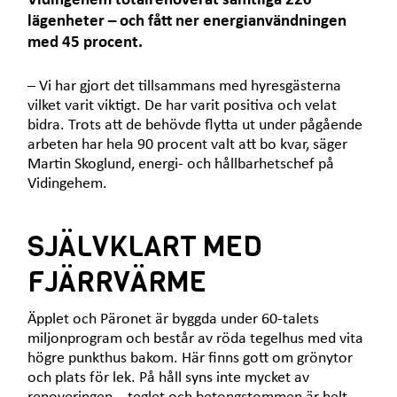
Vidingehem totalrenoverat samtliga 220
lägenheter – och fått ner energianvändningen
med 45 procent.
– Vi har gjort det tillsammans med hyresgästerna
vilket varit viktigt. De har varit positiva och velat
bidra. Trots att de behövde flytta ut under pågående
arbeten har hela 90 procent valt att bo kvar, säger
Martin Skoglund, energi- och hållbarhetschef på
Vidingehem.
SJÄLVKLART MED
FJÄRRVÄRME
Äpplet och Päronet är byggda under 60-talets
miljonprogram och består av röda tegelhus med vita
högre punkthus bakom. Här finns gott om grönytor
och plats för lek. På håll syns inte mycket av