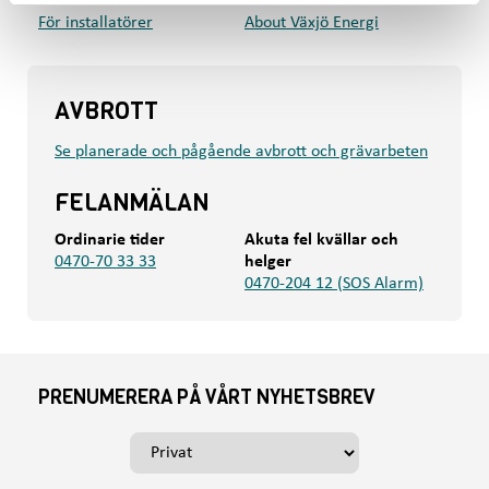
För installatörer
About Växjö Energi
AVBROTT
Se planerade och pågående avbrott och grävarbeten
FELANMÄLAN
Ordinarie tider
Akuta fel kvällar och
0470-70 33 33
helger
0470-204 12 (SOS Alarm)
PRENUMERERA PÅ VÅRT NYHETSBREV
V
ä