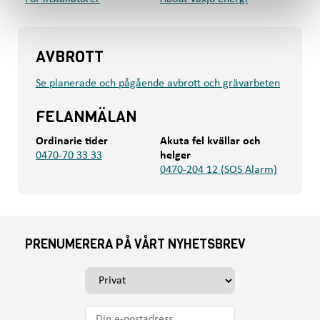
AVBROTT
Se planerade och pågående avbrott och grävarbeten
FELANMÄLAN
Ordinarie tider
Akuta fel kvällar och
0470-70 33 33
helger
0470-204 12 (SOS Alarm)
PRENUMERERA PÅ VÅRT NYHETSBREV
V
ä
l
D