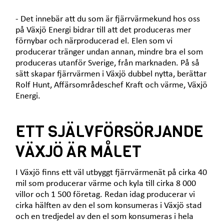
- Det innebär att du som är fjärrvärmekund hos oss
på Växjö Energi bidrar till att det produceras mer
förnybar och närproducerad el. Elen som vi
producerar tränger undan annan, mindre bra el som
produceras utanför Sverige, från marknaden. På så
sätt skapar fjärrvärmen i Växjö dubbel nytta, berättar
Rolf Hunt, Affärsområdeschef Kraft och värme, Växjö
Energi.
ETT SJÄLVFÖRSÖRJANDE
VÄXJÖ ÄR MÅLET
I Växjö finns ett väl utbyggt fjärrvärmenät på cirka 40
mil som producerar värme och kyla till cirka 8 000
villor och 1 500 företag. Redan idag producerar vi
cirka hälften av den el som konsumeras i Växjö stad
och en tredjedel av den el som konsumeras i hela