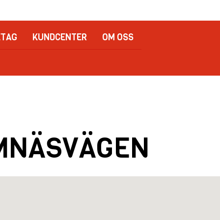
ETAG
KUNDCENTER
OM OSS
AMNÄSVÄGEN