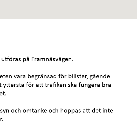
 utföras på Framnäsvägen.
en vara begränsad för bilister, gående
 yttersta för att trafiken ska fungera bra
et.
änsyn och omtanke och hoppas att det inte
r.