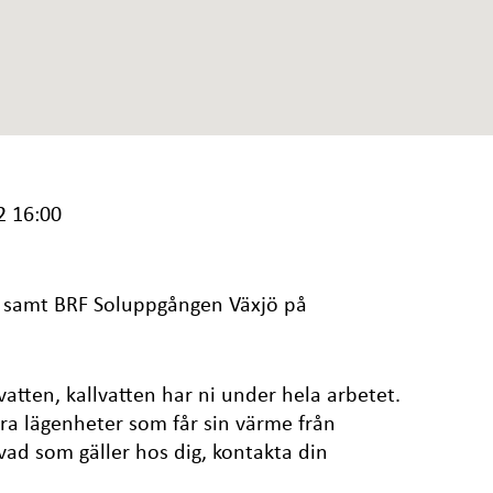
2 16:00
 samt BRF Soluppgången Växjö på
atten, kallvatten har ni under hela arbetet.
ra lägenheter som får sin värme från
vad som gäller hos dig, kontakta din