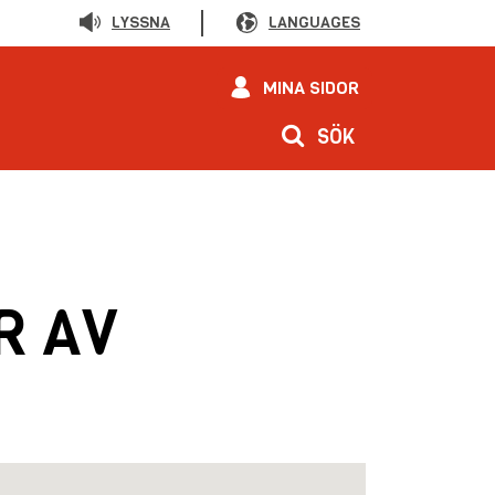
LYSSNA
LANGUAGES
MINA SIDOR
SÖK
R AV