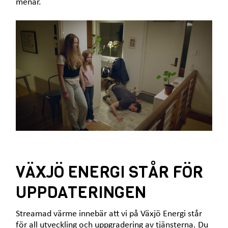
menar.
VÄXJÖ ENERGI STÅR FÖR
UPPDATERINGEN
Streamad värme innebär att vi på Växjö Energi står
för all utveckling och uppgradering av tjänsterna. Du