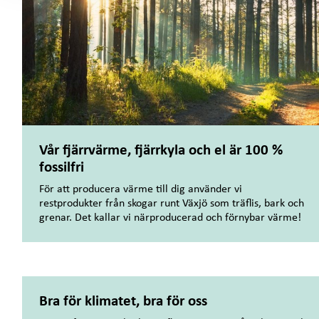
Vår fjärrvärme, fjärrkyla och el är 100 %
fossilfri
För att producera värme till dig använder vi
restprodukter från skogar runt Växjö som träflis, bark och
grenar. Det kallar vi närproducerad och förnybar värme!
Bra för klimatet, bra för oss