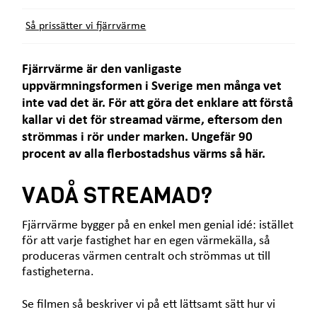
Så prissätter vi fjärrvärme
Fjärrvärme är den vanligaste
uppvärmningsformen i Sverige men många vet
inte vad det är. För att göra det enklare att förstå
kallar vi det för streamad värme, eftersom den
strömmas i rör under marken. Ungefär 90
procent av alla flerbostadshus värms så här.
VADÅ STREAMAD?
Fjärrvärme bygger på en enkel men genial idé: istället
för att varje fastighet har en egen värmekälla, så
produceras värmen centralt och strömmas ut till
fastigheterna.
Se filmen så beskriver vi på ett lättsamt sätt hur vi