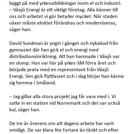
byggt på med yrkesutbildningar inom el och industri.
– Växjö Energi är ett viktigt företag. Alla känner till
oss och arbetet vi gör betyder mycket. När staden
växer måste elnätet förändras och moderniseras,
säger han.
David Sundman är yngst i gänget och nybakad från
gymnasiet där han gick el och energi med
distributionsinriktning. Att han hamnade i Växjö var
en slump. Han var här på yrkes-SM förra året och
började prata med en representant från Växjö
Energi. Sen gick flyttlasset och i dag börjar han känna
sig hemma i Småland.
– Jag gillar alla stora projekt jag får vara med i. Vi
satte in en station vid Norremark och det var också
kul, säger han.
De tre är överens om att dagens arbete har varit
smidigt. De var klara lite fortare än tänkt och efter