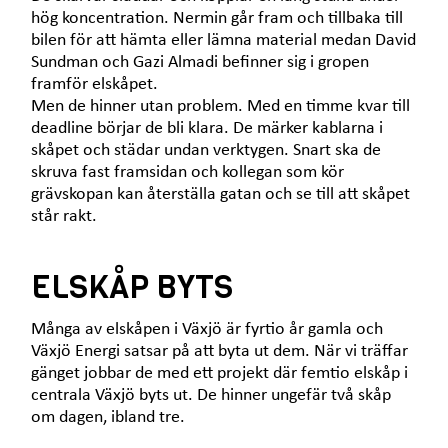
hög koncentration. Nermin går fram och tillbaka till
bilen för att hämta eller lämna material medan David
Sundman och Gazi Almadi befinner sig i gropen
framför elskåpet.
Men de hinner utan problem. Med en timme kvar till
deadline börjar de bli klara. De märker kablarna i
skåpet och städar undan verktygen. Snart ska de
skruva fast framsidan och kollegan som kör
grävskopan kan återställa gatan och se till att skåpet
står rakt.
ELSKÅP BYTS
Många av elskåpen i Växjö är fyrtio år gamla och
Växjö Energi satsar på att byta ut dem. När vi träffar
gänget jobbar de med ett projekt där femtio elskåp i
centrala Växjö byts ut. De hinner ungefär två skåp
om dagen, ibland tre.