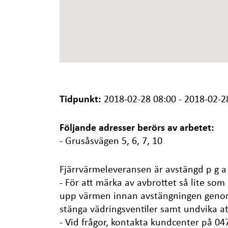
Tidpunkt:
2018-02-28 08:00 - 2018-02-2
Följande adresser berörs av arbetet:
- Grusåsvägen 5, 6, 7, 10
Fjärrvärmeleveransen är avstängd p g a
- För att märka av avbrottet så lite so
upp värmen innan avstängningen genom
stänga vädringsventiler samt undvika at
- Vid frågor, kontakta kundcenter på 04