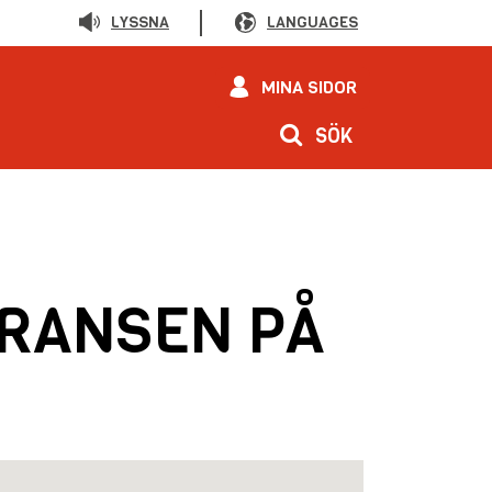
LYSSNA
LANGUAGES
MINA SIDOR
SÖK
ERANSEN PÅ