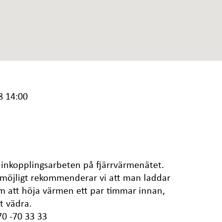
8 14:00
 inkopplingsarbeten på fjärrvärmenätet.
m möjligt rekommenderar vi att man laddar
 att höja värmen ett par timmar innan,
t vädra.
70 -70 33 33