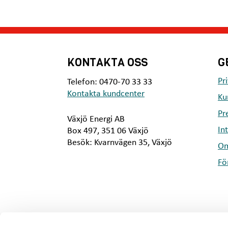
KONTAKTA OSS
G
Pr
Telefon: 0470-70 33 33
Kontakta kundcenter
Ku
Pr
Växjö Energi AB
In
Box 497, 351 06 Växjö
Besök: Kvarnvägen 35, Växjö
Om
Fö