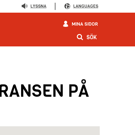
LYSSNA
LANGUAGES
MINA SIDOR
SÖK
ERANSEN PÅ