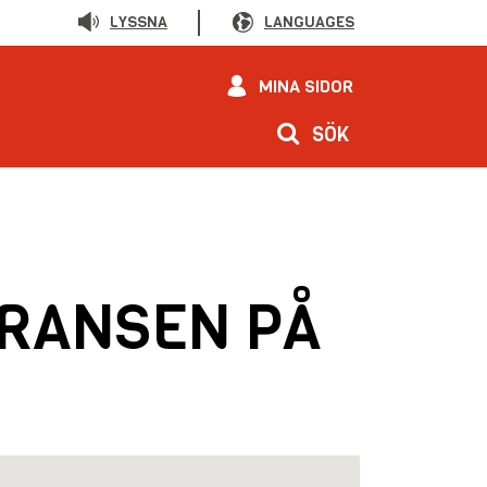
LYSSNA
LANGUAGES
MINA SIDOR
SÖK
ERANSEN PÅ