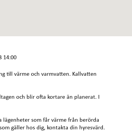
3 14:00
g till värme och varmvatten. Kallvatten
ltagen och blir ofta kortare än planerat. I
.
a lägenheter som får värme från berörda
 som gäller hos dig, kontakta din hyresvärd.