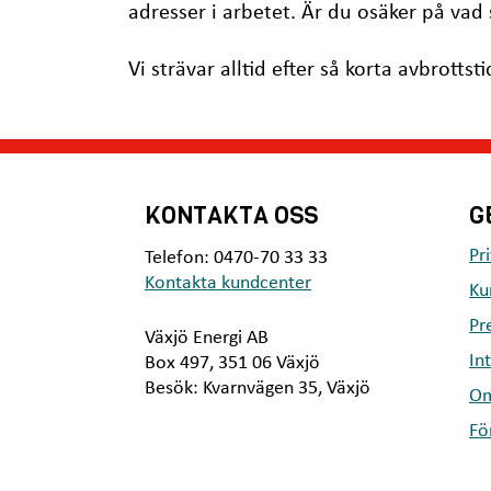
adresser i arbetet. Är du osäker på vad
Vi strävar alltid efter så korta avbrotts
KONTAKTA OSS
G
Pr
Telefon: 0470-70 33 33
Kontakta kundcenter
Ku
Pr
Växjö Energi AB
In
Box 497, 351 06 Växjö
Besök: Kvarnvägen 35, Växjö
Om
Fö