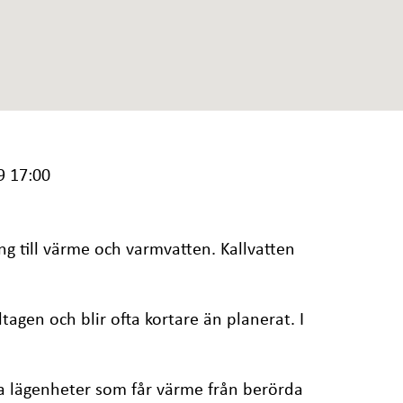
9 17:00
g till värme och varmvatten. Kallvatten
ltagen och blir ofta kortare än planerat. I
.
a lägenheter som får värme från berörda