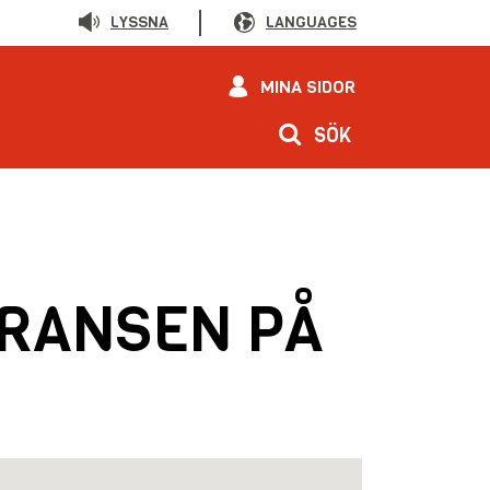
LYSSNA
LANGUAGES
MINA SIDOR
SÖK
ERANSEN PÅ