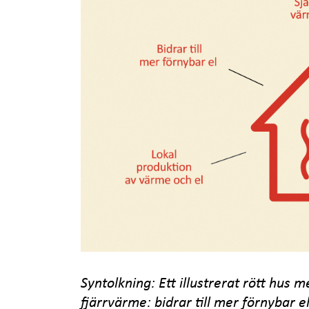
Syntolkning: Ett illustrerat rött hus
fjärrvärme: bidrar till mer förnybar e