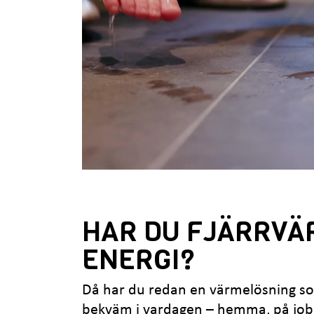
HAR DU FJÄRRVÄ
ENERGI?
Då har du redan en värmelösning som s
bekväm i vardagen – hemma, på jobb