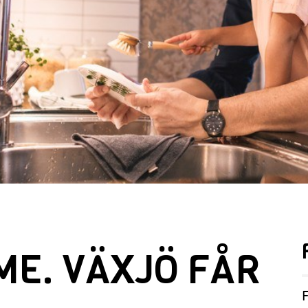
ME. VÄXJÖ FÅR