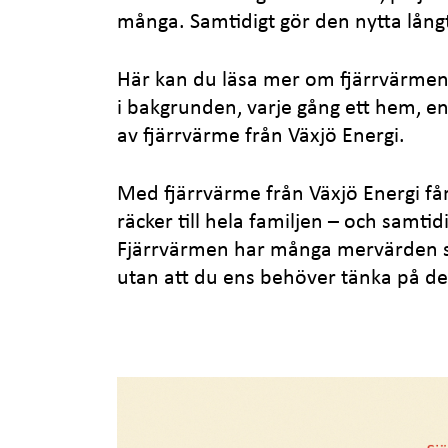
många. Samtidigt gör den nytta lån
Här kan du läsa mer om fjärrvärmen
i bakgrunden, varje gång ett hem, e
av fjärrvärme från Växjö Energi.
Med fjärrvärme från Växjö Energi f
räcker till hela familjen – och samtidi
Fjärrvärmen har många mervärden s
utan att du ens behöver tänka på de