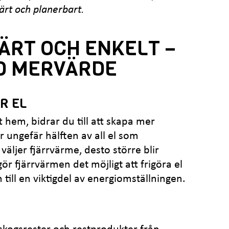
ärt och planerbart.
ÄRT OCH ENKELT –
D MERVÄRDE
R EL
 hem, bidrar du till att skapa mer
r ungefär hälften av all el som
väljer fjärrvärme, desto större blir
ör fjärrvärmen det möjligt att frigöra el
n till en viktigdel av energiomställningen.