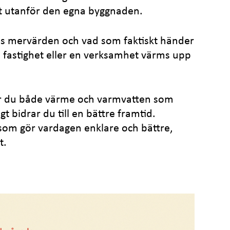
gt utanför den egna byggnaden.
s mervärden och vad som faktiskt händer
n fastighet eller en verksamhet värms upp
år du både värme och varmvatten som
gt bidrar du till en bättre framtid.
om gör vardagen enklare och bättre,
t.