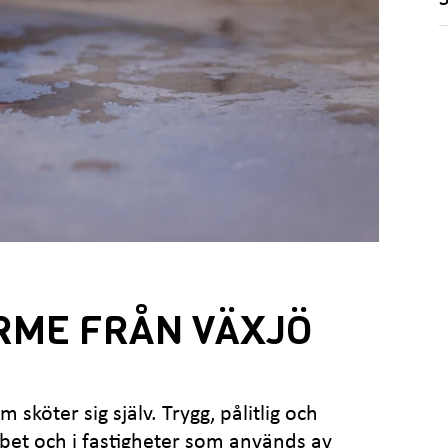
RME FRÅN VÄXJÖ
köter sig själv. Trygg, pålitlig och
et och i fastigheter som används av