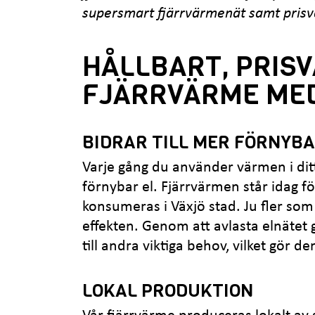
supersmart fjärrvärmenät samt prisv
HÅLLBART, PRISV
FJÄRRVÄRME ME
BIDRAR TILL MER FÖRNYBA
Varje gång du använder värmen i ditt
förnybar el. Fjärrvärmen står idag fö
konsumeras i Växjö stad. Ju fler som 
effekten. Genom att avlasta elnätet g
till andra viktiga behov, vilket gör de
LOKAL PRODUKTION