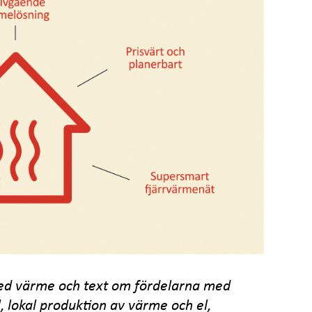
 med värme och text om fördelarna med
l, lokal produktion av värme och el,