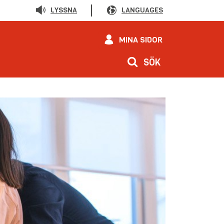
LYSSNA
LANGUAGES
MINA SIDOR
SÖK